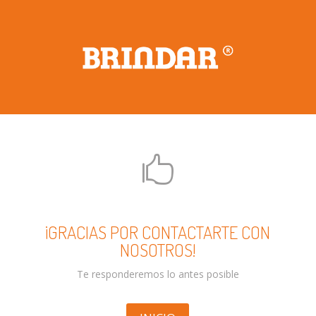

¡GRACIAS POR CONTACTARTE CON
NOSOTROS!
Te responderemos lo antes posible